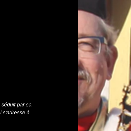
 séduit par sa 
i s'adresse à 