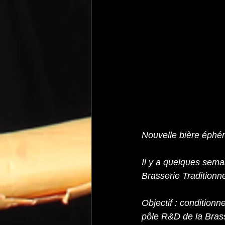
Nouvelle bière éphé
Il y a quelques sema
Brasserie Traditionn
Objectif : conditionn
pôle R&D de la Bras