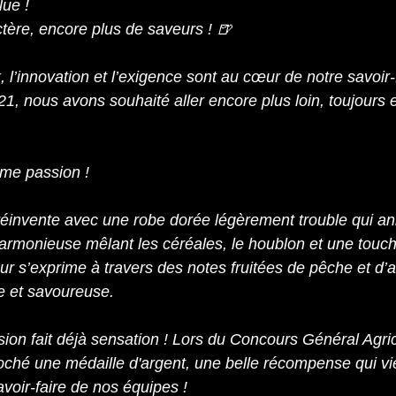
lue !
tère, encore plus de saveurs ! 🍺
 l’innovation et l’exigence sont au cœur de notre savoir-
21, nous avons souhaité aller encore plus loin, toujours 
ême passion !
 réinvente avec une robe dorée légèrement trouble qui a
armonieuse mêlant les céréales, le houblon et une touch
 s’exprime à travers des notes fruitées de pêche et d’ab
e et savoureuse.
sion fait déjà sensation ! Lors du Concours Général Agric
roché une médaille d'argent, une belle récompense qui vi
voir-faire de nos équipes !