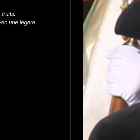
fruits.
vec une légère 