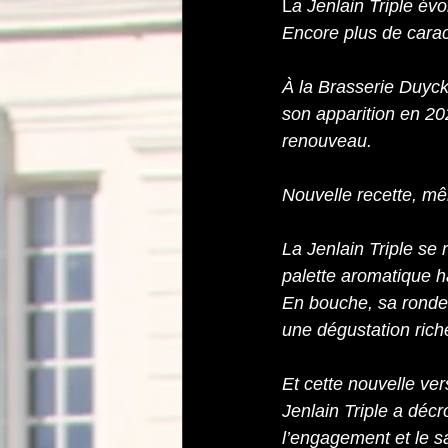
L
a Jenlain Triple évo
Encore plus de carac
À la Brasserie Duyck,
son apparition en 20
renouveau.
Nouvelle recette, m
La Jenlain Triple se
palette aromatique h
En bouche, sa rondeur
une dégustation rich
Et cette nouvelle ver
Jenlain Triple a déc
l’engagement et le sa