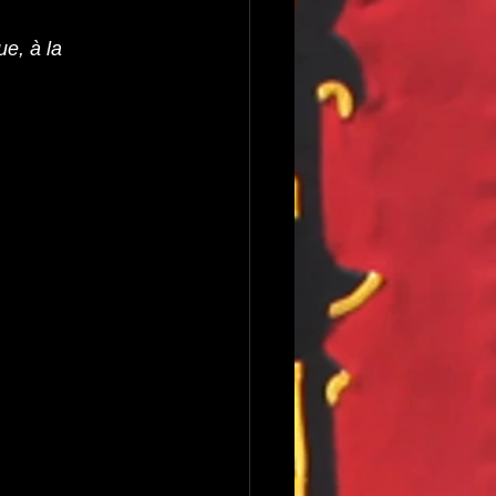
e, à la 