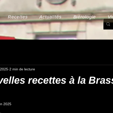
Recettes
Actualités
Bièrologie
Vi
n 2025
2 min de lecture
elles recettes à la Bras
uin 2025
r 5.