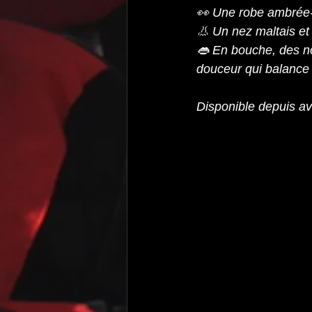
👀 Une robe ambrée-r
👃 Un nez maltais et 
👄 En bouche, des no
douceur qui balance
Disponible depuis av