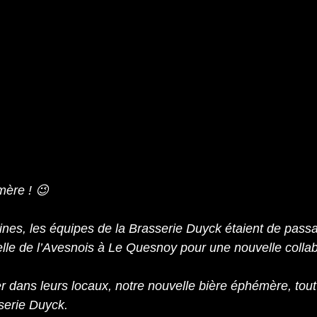
mère ! 😉
ines, les équipes de la Brasserie Duyck étaient de passa
elle de l’Avesnois à Le Quesnoy pour une nouvelle collab
er dans leurs locaux, notre nouvelle bière éphémère, tout 
serie Duyck.