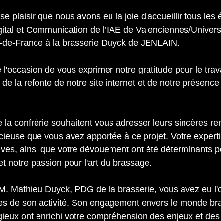
 plaisir que nous avons eu la joie d'accueillir tous les 
ital et Communication de l’IAE de Valenciennes/Universi
-de-France à la brasserie Duyck de JENLAIN.
 l'occasion de vous exprimer notre gratitude pour le travai
 de la refonte de notre site internet et de notre présence 
la confrérie souhaitent vous adresser leurs sincères r
écieuse que vous avez apportée à ce projet. Votre experti
ves, ainsi que votre dévouement ont été déterminants p
 et notre passion pour l'art du brassage.
M. Mathieu Duyck, PDG de la brasserie, vous avez eu l'
ses de son activité. Son engagement envers le monde bra
eux ont enrichi votre compréhension des enjeux et des s