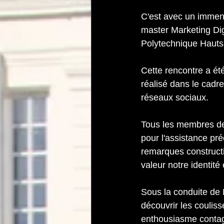
C'est avec un immense
master Marketing Dig
Polytechnique Hauts
Cette rencontre a été
réalisé dans le cadre
réseaux sociaux.
Tous les membres de 
pour l'assistance pr
remarques constructi
valeur notre identité
Sous la conduite de 
découvrir les coulis
enthousiasme contagi