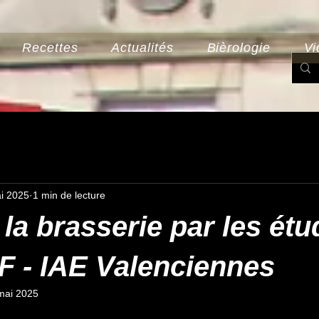
Recettes
Actualités
Bièrologie
Vi
i 2025
1 min de lecture
 la brasserie par les étu
F - IAE Valenciennes
mai 2025
r 5.