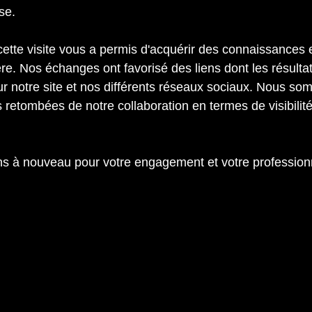
se.
tte visite vous a permis d'acquérir des connaissances 
ière. Nos échanges ont favorisé des liens dont les résulta
ur notre site et nos différents réseaux sociaux. Nous so
s retombées de notre collaboration en termes de visibilité
s à nouveau pour votre engagement et votre profession