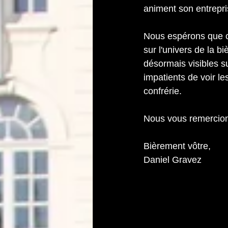
animent son entrepri
Nous espérons que ce
sur l'univers de la b
désormais visibles s
impatients de voir le
confrérie.
Nous vous remercion
Bièrement vôtre,  
Daniel Gravez