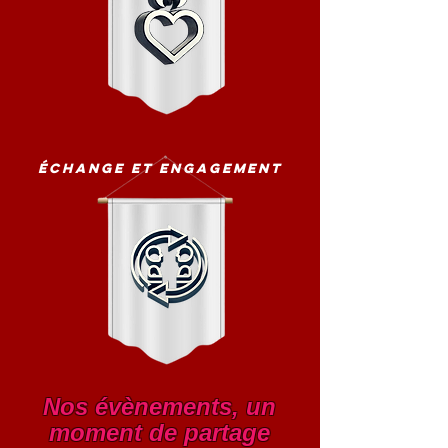
échange et engagement
Nos évènements, un
moment de partage