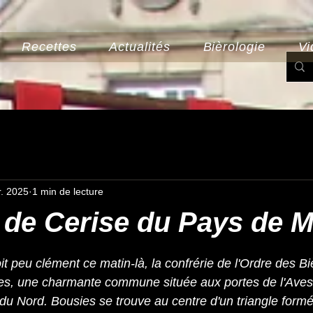
Recettes
Actualités
Bièrologie
Vi
r. 2025
1 min de lecture
 de Cerise du Pays de 
r 5.
t peu clément ce matin-là, la confrérie de l'Ordre des Bi
es, une charmante commune située aux portes de l'Avesn
u Nord. Bousies se trouve au centre d'un triangle formé p