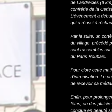
de Landrecies (6 km)
confrérie de la Ceri
L'événement a débuté
qui a réussi à réchau
Par la suite, un cort
du village, précédé p
sont rassemblés sur l
du Paris-Roubaix.
Pour clore cette mat
d'intronisation. Le p
de recevoir sa médai
Enfin, pour prolonger
fêtes, où des plaisir
conclue en beauté sur