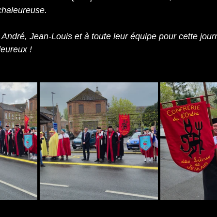
chaleureuse.
ndré, Jean-Louis et à toute leur équipe pour cette journ
leureux !