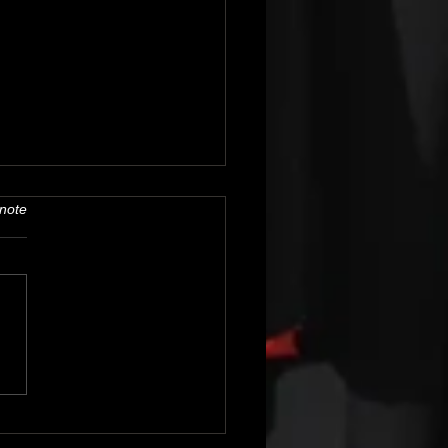
note
ur sur les 25 ans de
ion et de convivialité
 la Confrérie de l'Ordre
Bières de Jenlain !